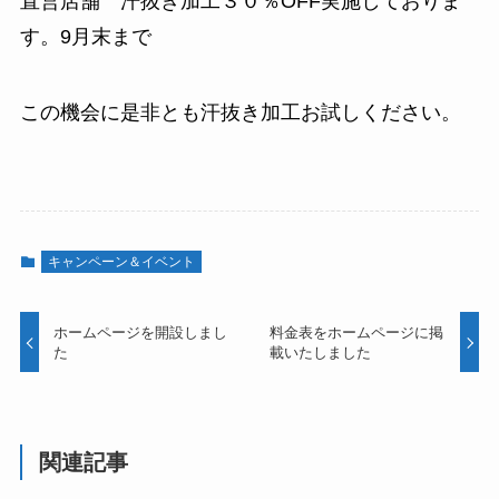
直営店舗 汗抜き加工３０％OFF実施しておりま
す。9月末まで
この機会に是非とも汗抜き加工お試しください。
キャンペーン＆イベント
ホームページを開設しまし
料金表をホームページに掲
た
載いたしました
関連記事