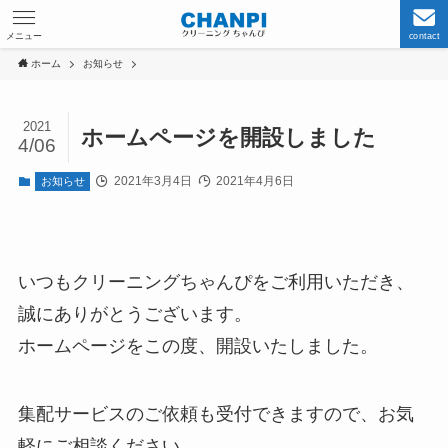
メニュー
contact
ホーム
お知らせ
2021
ホームページを開設しました
4/06
2021年3月4日
2021年4月6日
お知らせ
いつもクリーニングちゃんぴをご利用いただき、
誠にありがとうございます。
ホームページをこの度、開設いたしました。
集配サービスのご依頼も受付できますので、お気
軽にご相談ください。