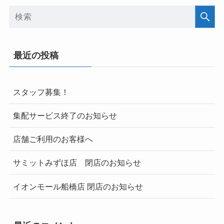
最近の投稿
スタッフ募集！
集配サービス終了のお知らせ
店舗ご利用のお客様へ
サミットみずほ店 閉店のお知らせ
イオンモール船橋店 閉店のお知らせ